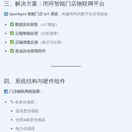
三、解决方案：闭环智能门店物联网平台
Sparkpos 智能门店 IoT 系统
，构建闭环的数字化管理链条：
数据实时获取
（IoT感知）
云端智能处理
（分析预警）
店端便捷反馈
（展示与运维）
形成自动管理闭环
四、系统结构与硬件组件
门店物联网框架图：
各类传感器：
温湿度传感器
光照&噪音传感器
电力传感器