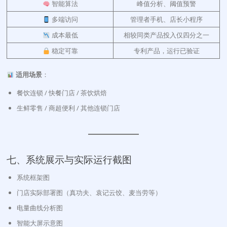
智能算法
峰值分析、阈值预警
多端访问
管理者手机、店长小程序
成本最低
相较同类产品投入仅四分之一
稳定可靠
专利产品，运行已验证
适用场景
：
餐饮连锁 / 快餐门店 / 茶饮烘焙
生鲜零售 / 商超便利 / 其他连锁门店
七、系统展示与实际运行截图
系统框架图
门店实际部署图（真功夫、袁记云饺、麦当劳等）
电量曲线分析图
智能大屏示意图