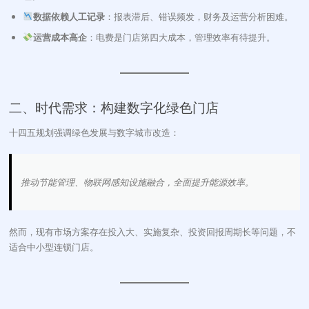
数据依赖人工记录
：报表滞后、错误频发，财务及运营分析困难。
运营成本高企
：电费是门店第四大成本，管理效率有待提升。
二、时代需求：构建数字化绿色门店
十四五规划强调绿色发展与数字城市改造：
推动节能管理、物联网感知设施融合，全面提升能源效率。
然而，现有市场方案存在投入大、实施复杂、投资回报周期长等问题，不
适合中小型连锁门店。