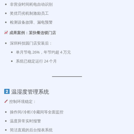
非营业时间耗电自动识别
奖优罚劣机制激励员工
检测设备故障、漏电预警
成果案例：某快餐连锁门店
深圳科技园门店安装后：
单月节电 26%，年节约超 4 万元
系统已稳定运行 24 个月
温湿度管理系统
控制环境稳定：
操作间/冷柜/冷藏间等全面监控
温度异常实时报警
简洁直观的后台报表系统