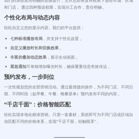
我们的系统采用明确的层级设计，允许总部将发布权限下放给市场、区域
和门店
。通过四种预设权限，实现分工合作，责任明确
。
个性化布局与动态内容
轻松自定义您的显示内容。我们的平台提供：
七种标准播放布局
，并支持个性化设置 。
自定义播放时长和切换效果
。
丰富的叠加动态效果
，展示生动画面 。
紧急通知
可单独增加曝光时长，确保重要信息有效传达 。
预约发布，一步到位
一次性规划您的全部营销活动。通过最便捷的操作，为不同门店、不同日
期、不同时段（如早餐、午餐、晚餐菜单）预约发布不同的内容
。
“千店千面”：价格智能匹配
轻松实现本地化精准营销。只需一套素材，系统即可为不同门店或区域自
动匹配不同的价格体系，实现“千店千面，轻触既享”
。