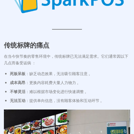
传统标牌的痛点
在当今快节奏的零售环境中，传统标牌已无法满足需求。它们通常因以下
几点而备受诟病
：
死板呆板
：缺乏动态效果，无法吸引顾客注意 。
成本高昂
：更换内容耗费大量人力物力 。
不够灵活
：难以根据市场变化进行快速调整 。
无法互动
：提供单向信息，没有顾客体验和互动环节 。