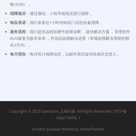
晚18:00） 。
报障途径
：通过微信、小程序或电话进行报障 。
响应承诺
：我们承诺在1小时内响应门店的设备报障 。
服务流程
：我们提供远程软硬件故障诊断 ，提供解决方案 ，管理软件
BUG修复与版本发布 ，并追踪故障解决进度（常规故障解决周期控制
在2天内） 。
每月报告
：每月统计报障信息，以邮件形式提供给相关负责人 。
Copyright © 2025 Sparkpos 上海闪派. All Rights Reserved.
沪ICP备
14021704号-1
Screenr parallax theme
by FameThemes