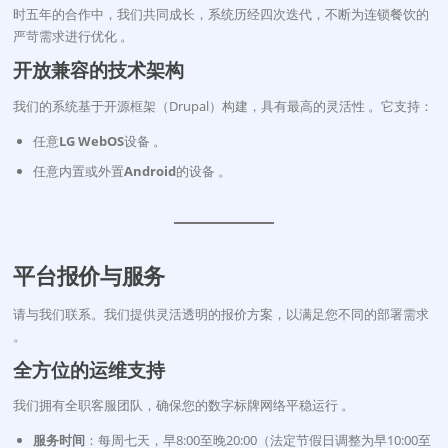
时五年的合作中，我们共同成长，系统历经四次迭代，不断为连锁餐饮的
严苛需求进行优化
。
开放兼容的技术架构
我们的系统基于开源框架（Drupal）构建，具有最高的灵活性
。它支持：
任意
LG WebOS
设备 。
任意内置或外置
Android
的设备 。
平台报价与服务
请与我们联系。我们提供灵活透明的报价方案，以满足您不同的部署需求
。
全方位的运维支持
我们拥有全职客服团队，确保您的数字标牌网络平稳运行
。
服务时间
：每周七天，早8:00至晚20:00（法定节假日调整为早10:00至