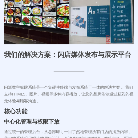
我们的解决方案：闪店媒体发布与展示平台
闪派数字标牌系统是一个集硬件终端与发布系统于一体的解决方案
。我们
支持HTML5、图片、视频等多种内容播放，让您的品牌能够通过精彩的视
觉体验与顾客沟通
。
核心功能
中心化管理与权限下放
通过统一的管理后台，从总部即可一目了然地管理所有门店的播放内容
。