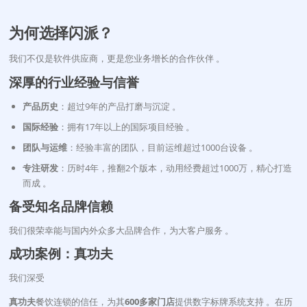
为何选择闪派？
我们不仅是软件供应商，更是您业务增长的合作伙伴
。
深厚的行业经验与信誉
产品历史
：超过9年的产品打磨与沉淀 。
国际经验
：拥有17年以上的国际项目经验 。
团队与运维
：经验丰富的团队，目前运维超过1000台设备 。
专注研发
：历时4年，推翻2个版本，动用经费超过1000万，精心打造
而成 。
备受知名品牌信赖
我们很荣幸能与国内外众多大品牌合作，为大客户服务
。
成功案例：真功夫
我们深受
真功夫
餐饮连锁的信任，为其
600多家门店
提供数字标牌系统支持
。在历