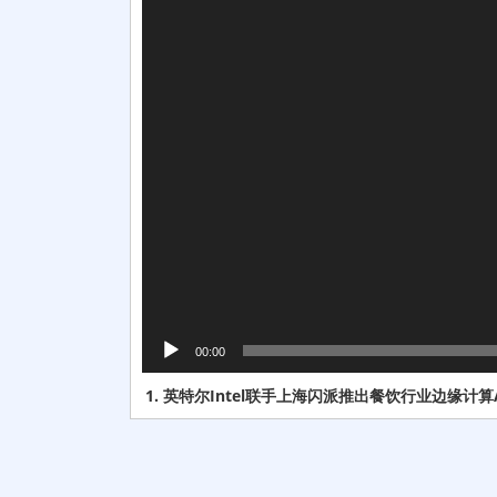
00:00
1. 英特尔Intel联手上海闪派推出餐饮行业边缘计算